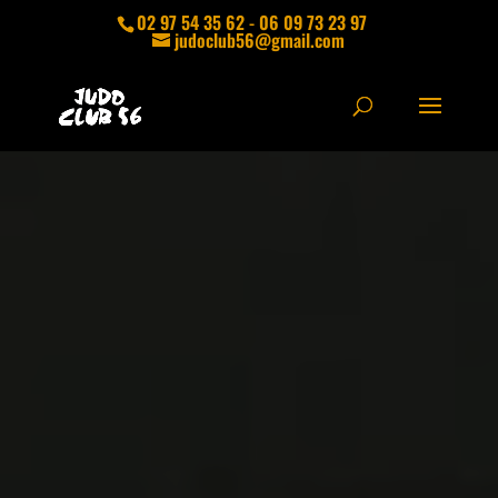
02 97 54 35 62 - 06 09 73 23 97
judoclub56@gmail.com