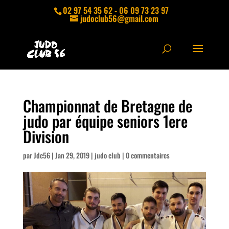
02 97 54 35 62 - 06 09 73 23 97
judoclub56@gmail.com
Championnat de Bretagne de
judo par équipe seniors 1ere
Division
par
Jdc56
|
Jan 29, 2019
|
judo club
|
0 commentaires