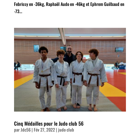
Febrissy en -36kg, Raphaël Audo en -46kg et Ephrem Guilbaud en
-73...
Cinq Médailles pour le Judo club 56
par
Jdc56
|
Fév 27, 2022
|
judo club