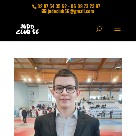
02 97 54 35 62 - 06 09 73 23 97
judoclub56@gmail.com