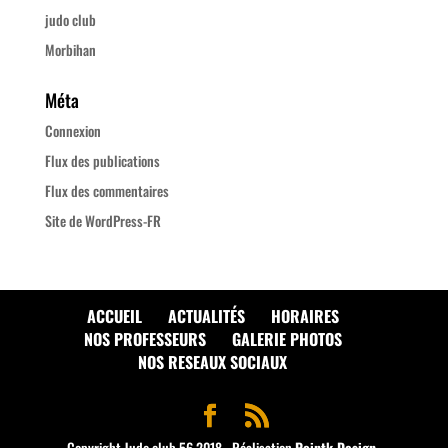
judo club
Morbihan
Méta
Connexion
Flux des publications
Flux des commentaires
Site de WordPress-FR
ACCUEIL
ACTUALITÉS
HORAIRES
NOS PROFESSEURS
GALERIE PHOTOS
NOS RESEAUX SOCIAUX
Copyright Judo club 56 2018 - Réalisation
Pointk Design
-