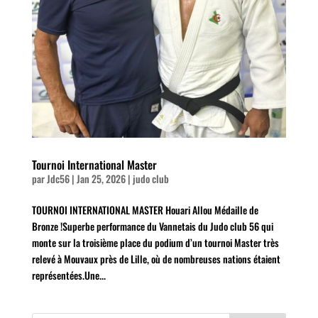
Tournoi International Master
par
Jdc56
|
Jan 25, 2026
|
judo club
TOURNOI INTERNATIONAL MASTER Houari Allou Médaille de
Bronze !Superbe performance du Vannetais du Judo club 56 qui
monte sur la troisième place du podium d’un tournoi Master très
relevé à Mouvaux près de Lille, où de nombreuses nations étaient
représentées.Une...