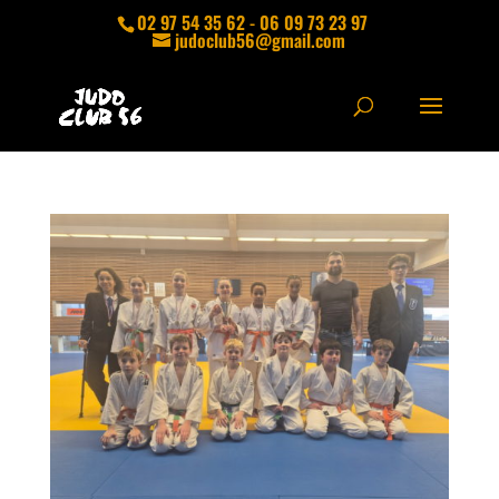
02 97 54 35 62 - 06 09 73 23 97
judoclub56@gmail.com