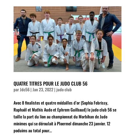
QUATRE TITRES POUR LE JUDO CLUB 56
par
Jdc56
|
Jan 23, 2022
|
judo club
Avec 8 finalistes et quatre médailles d’or (Sophia Febrissy,
Raphaël et Mathis Audo et Ephrem Guilbaud) le judo club 56 se
taille la part du lion au championnat du Morbihan de Judo
minimes qui se déroulait à Ploermel dimanche 23 janvier. 12
poduims au total pour...