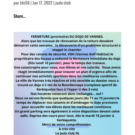
par
Jdc56
|
Jan 17, 2022
|
judo club
Share...