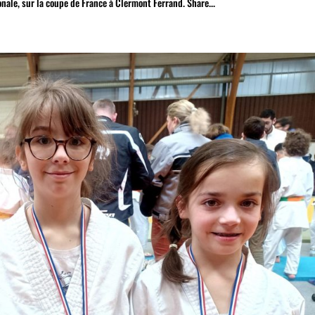
onale, sur la coupe de France à Clermont Ferrand. Share...