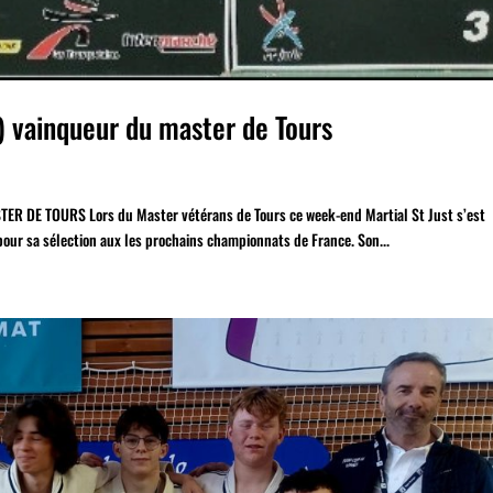
6) vainqueur du master de Tours
 DE TOURS Lors du Master vétérans de Tours ce week-end Martial St Just s’est
f pour sa sélection aux les prochains championnats de France. Son...