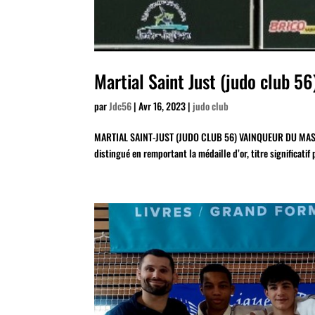
Martial Saint Just (judo club 5
par
Jdc56
|
Avr 16, 2023
|
judo club
MARTIAL SAINT-JUST (JUDO CLUB 56) VAINQUEUR DU MASTER
distingué en remportant la médaille d’or, titre significati