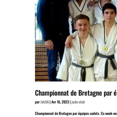
Championnat de Bretagne par é
par
Jdc56
|
Avr 16, 2023
|
judo club
Championnat de Bretagne par équipes cadets. Ce week-end