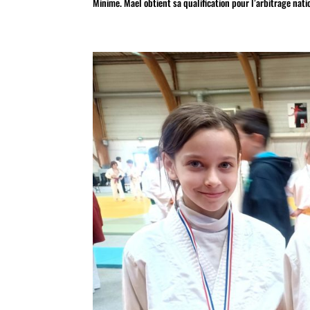
Minime. Mael obtient sa qualification pour l’arbitrage nati