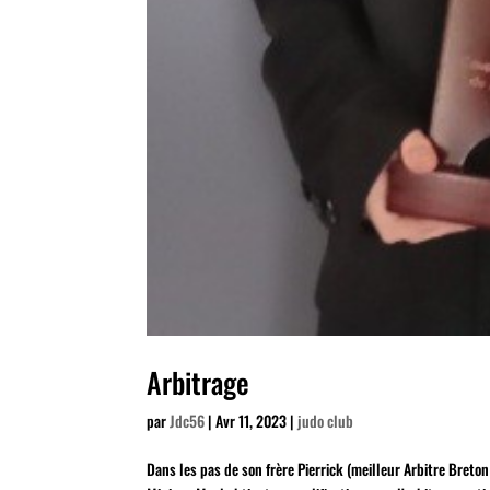
Arbitrage
par
Jdc56
|
Avr 11, 2023
|
judo club
Dans les pas de son frère Pierrick (meilleur Arbitre Bret