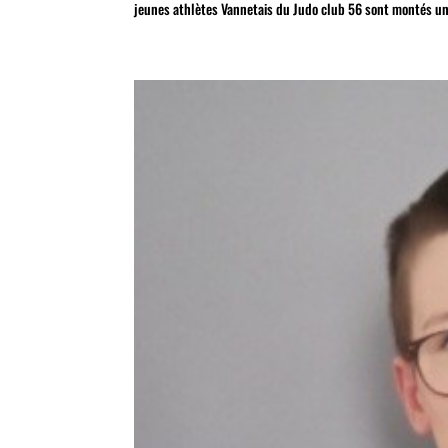
jeunes athlètes Vannetais du Judo club 56 sont montés une