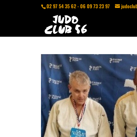
02 97 54 35 62 - 06 09 73 23 97
judocl