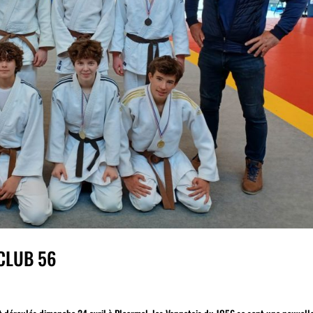
 CLUB 56