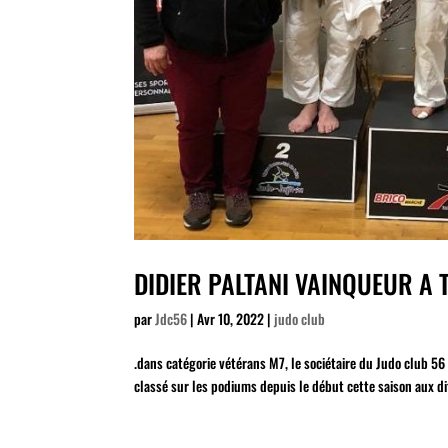
DIDIER PALTANI VAINQUEUR A
par
Jdc56
|
Avr 10, 2022
|
judo club
.dans catégorie vétérans M7, le sociétaire du Judo club 56
classé sur les podiums depuis le début cette saison aux dif