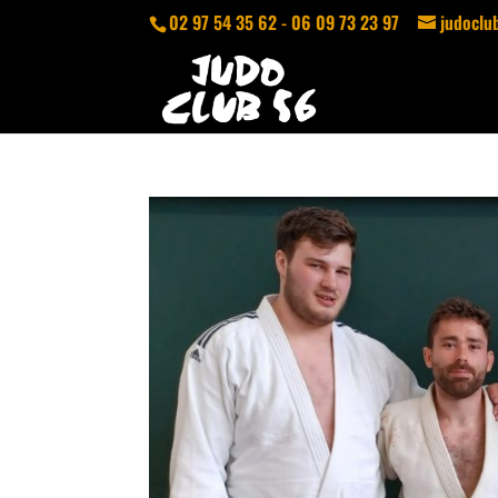
02 97 54 35 62 - 06 09 73 23 97
judocl