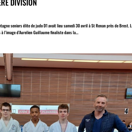
RE DIVISION
agne seniors élite de judo D1 avait lieu samedi 30 avril à St Renan près de Brest. 
 l’image d’Aurelien Guillaume finaliste dans la...