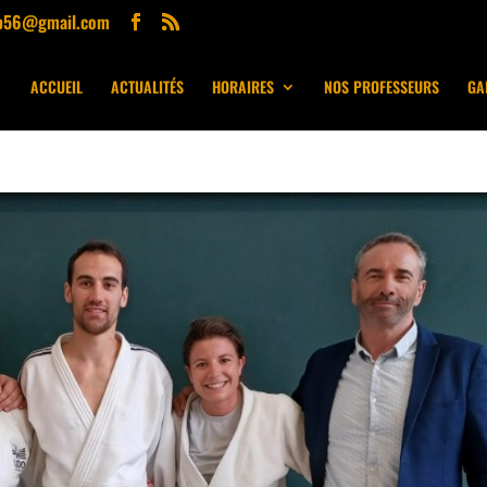
ub56@gmail.com
ACCUEIL
ACTUALITÉS
HORAIRES
NOS PROFESSEURS
GA