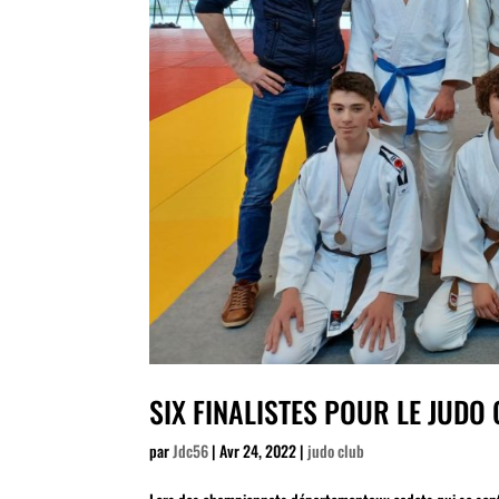
SIX FINALISTES POUR LE JUDO
par
Jdc56
|
Avr 24, 2022
|
judo club