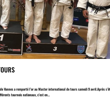
 TOURS
 de Vannes a remporté l’or au Master international de tours samedi 9 avril.Après s’ê
férents tournois nationaux, c’est en...