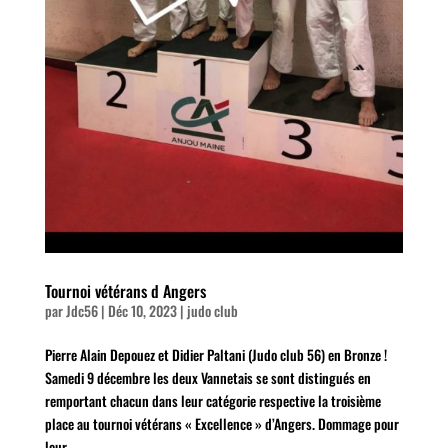
Tournoi vétérans d Angers
par
Jdc56
|
Déc 10, 2023
|
judo club
Pierre Alain Depouez et Didier Paltani (Judo club 56) en Bronze !
Samedi 9 décembre les deux Vannetais se sont distingués en
remportant chacun dans leur catégorie respective la troisième
place au tournoi vétérans « Excellence » d’Angers. Dommage pour
leur...