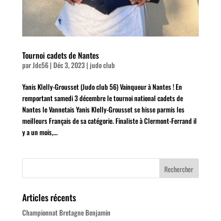
Tournoi cadets de Nantes
par
Jdc56
|
Déc 3, 2023
|
judo club
Yanis Klelly-Grousset (Judo club 56) Vainqueur à Nantes ! En
remportant samedi 3 décembre le tournoi national cadets de
Nantes le Vannetais Yanis Klelly-Grousset se hisse parmis les
meilleurs Français de sa catégorie. Finaliste à Clermont-Ferrand il
y a un mois,...
Articles récents
Championnat Bretagne Benjamin