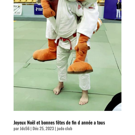
Joyeux Noël et bonnes fêtes de fin d année a tous
par
Jdc56
|
Déc 25, 2023
|
judo club