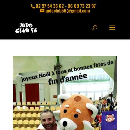
02 97 54 35 62 - 06 09 73 23 97
judoclub56@gmail.com