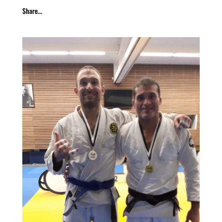
Share...