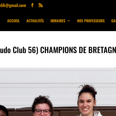
ub56@gmail.com
ACCUEIL
ACTUALITÉS
HORAIRES
NOS PROFESSEURS
GA
(Judo Club 56) CHAMPIONS DE BRETAG