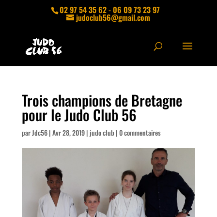
02 97 54 35 62 - 06 09 73 23 97
judoclub56@gmail.com
Trois champions de Bretagne
pour le Judo Club 56
par
Jdc56
|
Avr 28, 2019
|
judo club
|
0 commentaires