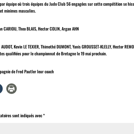
par équipe où trois équipes du Judo Club 56 engagées sur cette compétition se his
 et minimes masculins.
wan CARIOU, Theo BLAIS, Hector COLIN, Argan AHN
ël AUDOT, Kevin LE TEXIER, Thimothé DUMONT, Yanis GROUSSET-KLELLY, Hector REMO
tes qualifiées pour le championnat de Bretagne le 19 mai prochain.
pagnie de Fred Pautler leur coach
atoires sont indiqués avec
*