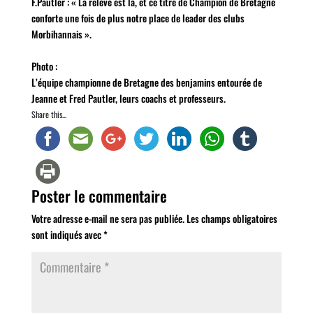
F.Pautler : « La relève est là, et ce titre de Champion de Bretagne
conforte une fois de plus notre place de leader des clubs
Morbihannais ».
Photo :
L’équipe championne de Bretagne des benjamins entourée de
Jeanne et Fred Pautler, leurs coachs et professeurs.
Share this...
Poster le commentaire
Votre adresse e-mail ne sera pas publiée.
Les champs obligatoires
sont indiqués avec
*