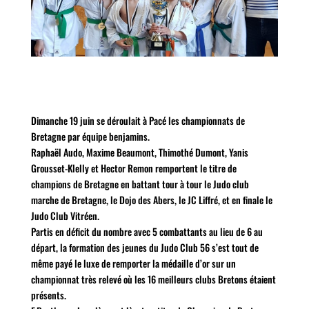
Dimanche 19 juin se déroulait à Pacé les championnats de
Bretagne par équipe benjamins.
Raphaël Audo, Maxime Beaumont, Thimothé Dumont, Yanis
Grousset-Klelly et Hector Remon remportent le titre de
champions de Bretagne en battant tour à tour le Judo club
marche de Bretagne, le Dojo des Abers, le JC Liffré, et en finale le
Judo Club Vitréen.
Partis en déficit du nombre avec 5 combattants au lieu de 6 au
départ, la formation des jeunes du Judo Club 56 s’est tout de
même payé le luxe de remporter la médaille d’or sur un
championnat très relevé où les 16 meilleurs clubs Bretons étaient
présents.