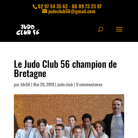
02 97 54 35 62 - 06 09 73 23 97
judoclub56@gmail.com
Le Judo Club 56 champion de
Bretagne
par
Jdc56
|
Mai 20, 2019
|
judo club
|
0 commentaires