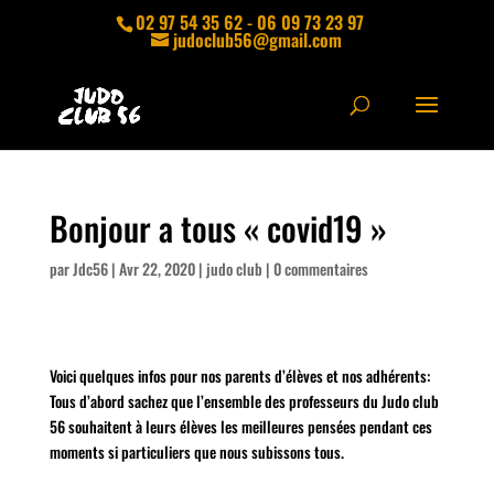
02 97 54 35 62 - 06 09 73 23 97
judoclub56@gmail.com
Bonjour a tous « covid19 »
par
Jdc56
|
Avr 22, 2020
|
judo club
|
0 commentaires
Voici quelques infos pour nos parents d’élèves et nos adhérents:
Tous d’abord sachez que l’ensemble des professeurs du Judo club
56 souhaitent à leurs élèves les meilleures pensées pendant ces
moments si particuliers que nous subissons tous.