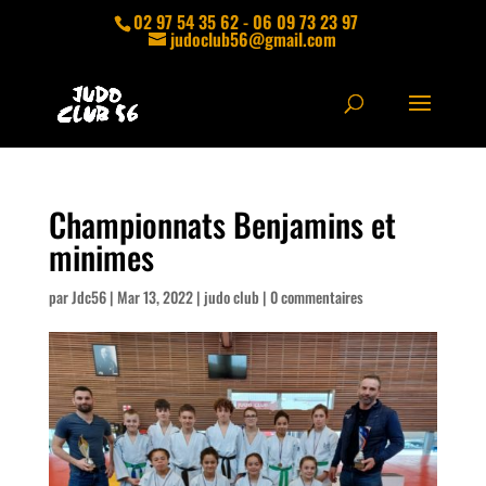
02 97 54 35 62 - 06 09 73 23 97
judoclub56@gmail.com
Championnats Benjamins et
minimes
par
Jdc56
|
Mar 13, 2022
|
judo club
|
0 commentaires