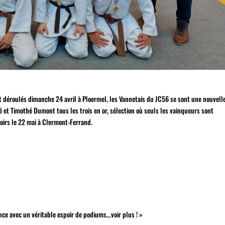
déroulés dimanche 24 avril à Ploermel, les Vannetais du JC56 se sont une nouvelle
bé et Timothé Dumont tous les trois en or, sélection où seuls les vainqueurs sont
irs le 22 mai à Clermont-Ferrand.
ce avec un véritable espoir de podiums…voir plus ! »