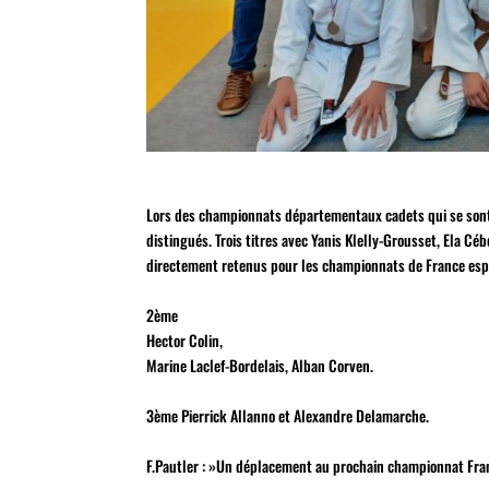
Lors des championnats départementaux cadets qui se sont 
distingués. Trois titres avec Yanis Klelly-Grousset, Ela Cé
directement retenus pour les championnats de France espo
2ème
Hector Colin,
Marine Laclef-Bordelais, Alban Corven.
3ème Pierrick Allanno et Alexandre Delamarche.
F.Pautler : »Un déplacement au prochain championnat Fran