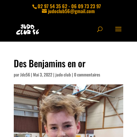
02 97 54 35 62 - 06 09 73 23 97
judoclub56@gmail.com
Des Benjamins en or
par
Jdc56
|
Mai 3, 2022
|
judo club
|
0 commentaires