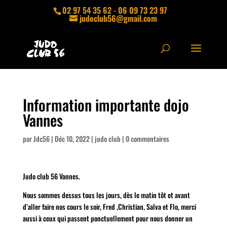
02 97 54 35 62 - 06 09 73 23 97
judoclub56@gmail.com
Information importante dojo
Vannes
par
Jdc56
|
Déc 10, 2022
|
judo club
|
0 commentaires
Judo club 56 Vannes.
Nous sommes dessus tous les jours, dès le matin tôt et avant
d’aller faire nos cours le soir, Fred ,Christian, Salva et Flo, merci
aussi à ceux qui passent ponctuellement pour nous donner un