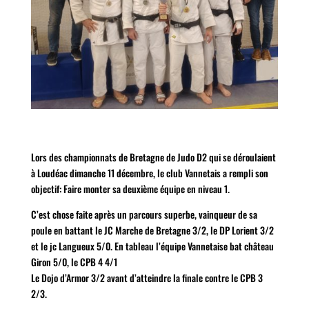
Lors des championnats de Bretagne de Judo D2 qui se déroulaient
à Loudéac dimanche 11 décembre, le club Vannetais a rempli son
objectif: Faire monter sa deuxième équipe en niveau 1.
C’est chose faite après un parcours superbe, vainqueur de sa
poule en battant le JC Marche de Bretagne 3/2, le DP Lorient 3/2
et le jc Langueux 5/0. En tableau l’équipe Vannetaise bat château
Giron 5/0, le CPB 4 4/1
Le Dojo d’Armor 3/2 avant d’atteindre la finale contre le CPB 3
2/3.