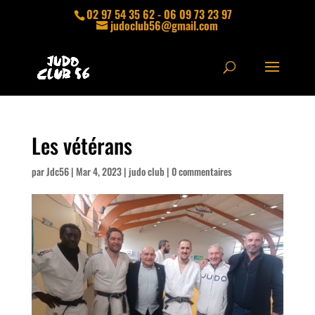
02 97 54 35 62 - 06 09 73 23 97
judoclub56@gmail.com
Les vétérans
par
Jdc56
|
Mar 4, 2023
|
judo club
|
0 commentaires