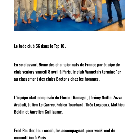
Le Judo club 56 dans le Top 10 .
En se classant 9ème des championnats de France par équipe de
club seniors samedi 8 avril à Paris, le club Vannetais termine 1er
au classement des clubs Bretons chez les hommes.
L’équipe était composée de Florent Ramage , Jérémy Neillo, Zezva
Arabuli, Julien Le Garrec, Fabien Touchard, Théo Lorgeoux, Mathieu
Boidin et Aurelien Guillaume.
Fred Pautler, leur coach, les accompagnait pour week-end de
compétition à Paris.