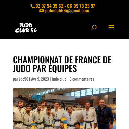
02 97 54 35 62 - 06 09 73 23 97
judoclub56@gmail.com
CHAMPIONNAT DE FRANCE DE
JUDO PAR ÉQUIPES
par
Jdc56
|
Avr 9, 2023
|
judo club
|
0 commentaires