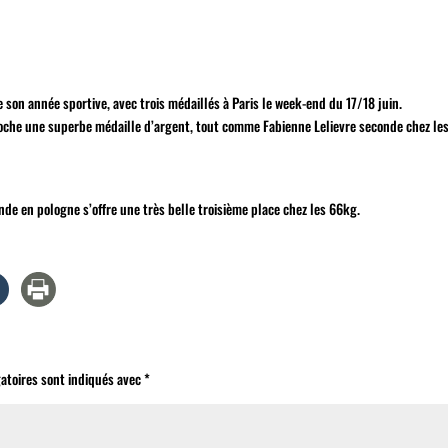
 son année sportive, avec trois médaillés à Paris le week-end du 17/18 juin.
écroche une superbe médaille d’argent, tout comme Fabienne Lelievre seconde chez le
de en pologne s’offre une très belle troisième place chez les 66kg.
atoires sont indiqués avec
*