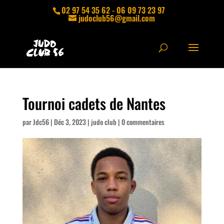
02 97 54 35 62 - 06 09 73 23 97
judoclub56@gmail.com
Tournoi cadets de Nantes
par
Jdc56
|
Déc 3, 2023
|
judo club
|
0 commentaires