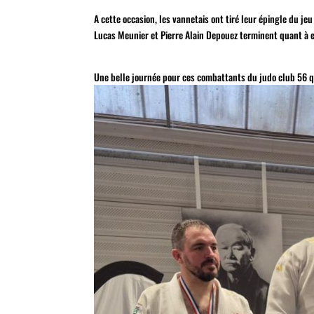
A cette occasion, les vannetais ont tiré leur épingle du je
Lucas Meunier et Pierre Alain Depouez terminent quant à eu
Une belle journée pour ces combattants du judo club 56 q