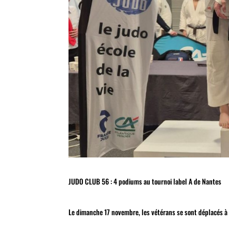
JUDO CLUB 56 : 4 podiums au tournoi label A de Nantes
Le dimanche 17 novembre, les vétérans se sont déplacés à N