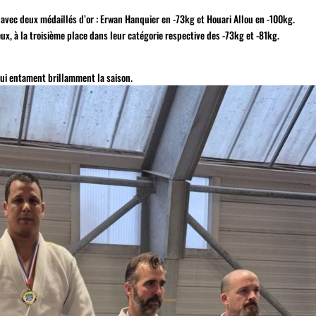
u avec deux médaillés d’or : Erwan Hanquier en -73kg et Houari Allou en -100kg.
x, à la troisième place dans leur catégorie respective des -73kg et -81kg.
ui entament brillamment la saison.