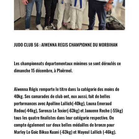
JUDO CLUB 56 : AIWENNA REGIS CHAMPIONNE DU MORBIHAN
Les championnats departementaux minimes se sont déroulés ce
dimanche 15 décembre, à Ploërmel.
Aïwenna Régis remporte le titre dans la catégorie des moins de
40kg. Ses camarades de club ont, eux aussi, fait de belles
performances avec Apolline Lallich(-40kg), Louna Emeraud
Redou(-44kg), Sorenza Le Texier(-63kg) et Jaouenn Reche (-55kg)
tous les quatre finalistes dans leur catégorie respective. On
compte également sur deux belles médailles de bronze pour
Marley Le Goic Bikua Kuani (-63kg) et Mayeul Lallich (-46kg).