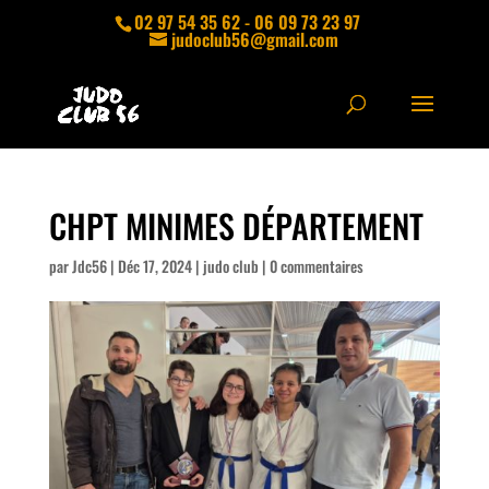
02 97 54 35 62 - 06 09 73 23 97
judoclub56@gmail.com
CHPT MINIMES DÉPARTEMENT
par
Jdc56
|
Déc 17, 2024
|
judo club
|
0 commentaires