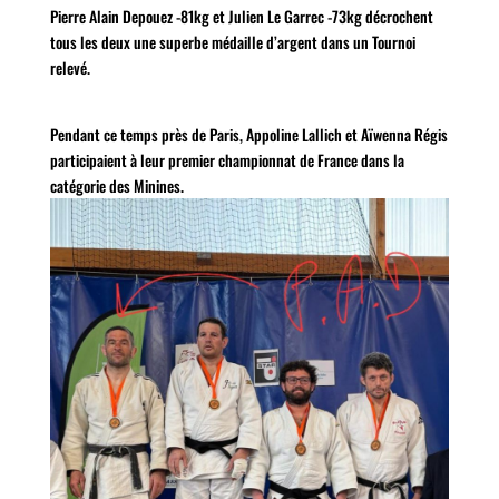
Pierre Alain Depouez -81kg et Julien Le Garrec -73kg décrochent
tous les deux une superbe médaille d’argent dans un Tournoi
relevé.
Pendant ce temps près de Paris, Appoline Lallich et Aïwenna Régis
participaient à leur premier championnat de France dans la
catégorie des Minines.