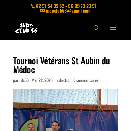
02 97 54 35 62 - 06 09 73 23 97
judoclub56@gmail.com
Tournoi Vétérans St Aubin du
Médoc
par
Jdc56
|
Mar 22, 2025
|
judo club
|
0 commentaires